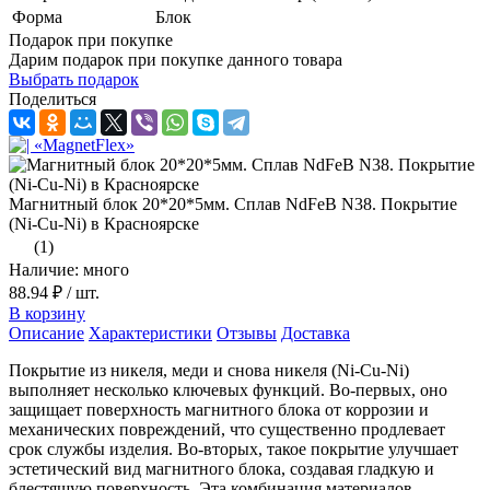
Форма
Блок
Подарок при покупке
Дарим подарок при покупке данного товара
Выбрать подарок
Поделиться
Магнитный блок 20*20*5мм. Сплав NdFeB N38. Покрытие
(Ni-Cu-Ni) в Красноярске
(1)
Наличие: много
88.94 ₽
/ шт.
В корзину
Описание
Характеристики
Отзывы
Доставка
Покрытие из никеля, меди и снова никеля (Ni-Cu-Ni)
выполняет несколько ключевых функций. Во-первых, оно
защищает поверхность магнитного блока от коррозии и
механических повреждений, что существенно продлевает
срок службы изделия. Во-вторых, такое покрытие улучшает
эстетический вид магнитного блока, создавая гладкую и
блестящую поверхность. Эта комбинация материалов