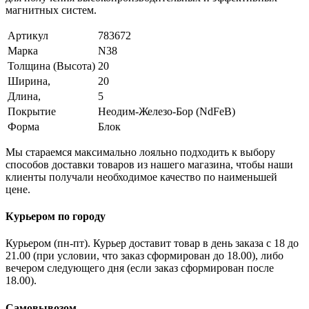
магнитных систем.
Артикул
783672
Марка
N38
Толщина (Высота)
20
Ширина,
20
Длина,
5
Покрытие
Неодим-Железо-Бор (NdFeB)
Форма
Блок
Мы стараемся максимально лояльно подходить к выбору
способов доставки товаров из нашего магазина, чтобы наши
клиенты получали необходимое качество по наименьшей
цене.
Курьером по городу
Курьером (пн-пт). Курьер доставит товар в день заказа с 18 до
21.00 (при условии, что заказ сформирован до 18.00), либо
вечером следующего дня (если заказ сформирован после
18.00).
Самовывозом