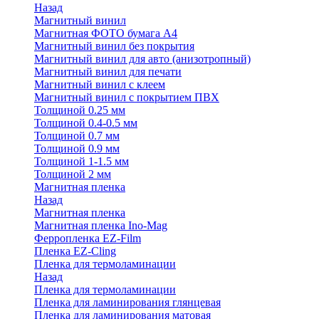
Назад
Магнитный винил
Магнитная ФОТО бумага А4
Магнитный винил без покрытия
Магнитный винил для авто (анизотропный)
Магнитный винил для печати
Магнитный винил с клеем
Магнитный винил с покрытием ПВХ
Толщиной 0.25 мм
Толщиной 0.4-0.5 мм
Толщиной 0.7 мм
Толщиной 0.9 мм
Толщиной 1-1.5 мм
Толщиной 2 мм
Магнитная пленка
Назад
Магнитная пленка
Магнитная пленка Ino-Mag
Ферропленка EZ-Film
Пленка EZ-Cling
Пленка для термоламинации
Назад
Пленка для термоламинации
Пленка для ламинирования глянцевая
Пленка для ламинирования матовая