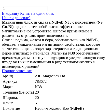
В корзину
Купить в один клик
Нашли дешевле?
Магнитный блок из сплава NdFeB N38 с покрытием (Ni-
Cu-Ni)
представляет собой высокоэффективное
магнитоактивное устройство, широко применяемое в
различных отраслях промышленности.
Сплав неодима, железа и бора, обозначаемый как NdFeB,
обладает уникальными магнитными свойствами, которые
значительно превосходят характеристики традиционных
феромагнитных материалов. Магниты N38 обеспечивают
превосходную магнитную индукцию и удерживающую силу,
что делает их незаменимыми в ряде технологических и
инженерных решений.
Полное описание
Бренд
AIC Magnetics Ltd
Артикул
783672
Марка
N38
Толщина (Высота)
20
Ширина,
20
Длина,
5
Покрытие
Неодим-Железо-Бор (NdFeB)