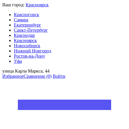
Ваш город:
Красноярск
Красногорск
Самара
Екатеринбург
Санкт-Петербург
Краснодар
Красноярск
Новосибирск
Нижний Новгород
Ростов-на-Дону
Уфа
улица Карла Маркса, 44
Избранное
Сравнение
(0)
Войти