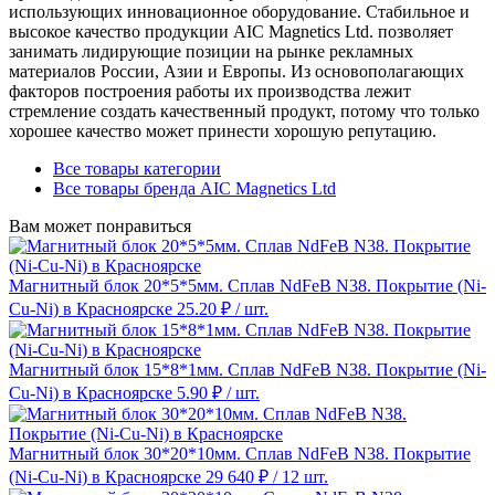
использующих инновационное оборудование. Стабильное и
высокое качество продукции AIC Magnetics Ltd. позволяет
занимать лидирующие позиции на рынке рекламных
материалов России, Азии и Европы. Из основополагающих
факторов построения работы их производства лежит
стремление создать качественный продукт, потому что только
хорошее качество может принести хорошую репутацию.
Все товары категории
Все товары бренда AIC Magnetics Ltd
Вам может понравиться
Магнитный блок 20*5*5мм. Сплав NdFeB N38. Покрытие (Ni-
Cu-Ni) в Красноярске
25.20 ₽
/ шт.
Магнитный блок 15*8*1мм. Сплав NdFeB N38. Покрытие (Ni-
Cu-Ni) в Красноярске
5.90 ₽
/ шт.
Магнитный блок 30*20*10мм. Сплав NdFeB N38. Покрытие
(Ni-Cu-Ni) в Красноярске
29 640 ₽
/ 12 шт.