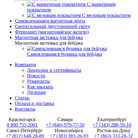
С маркерным
покрытием
С меловым покрытием
Самоклеющаяся магнитная лента
Сверхсильный двусторонний скотч
Феррошит (магнитомягкое железо)
Магнитная застежка для бейджа
Магнитная застежка для бейджа
Самоклеящаяся булавка для бейджа
Компания
Лицензии и сертификаты
Новости
Реквизиты
Как заказать
Дилерам
Статьи
Оплата и доставка
Контакты
Красногорск
Самара
Екатеринбург
8 800 755 2001
+7 (846) 979-77-50
+7 (343) 288-59-10
Санкт-Петербург
Новосибирск
Ростов-на-Дону
+7 (812) 648-28-89
+7 (383) 383-26-93
+7 (863) 333-28-32