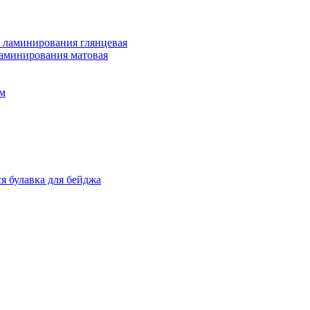
 ламинирования глянцевая
ламинирования матовая
м
я булавка для бейджа