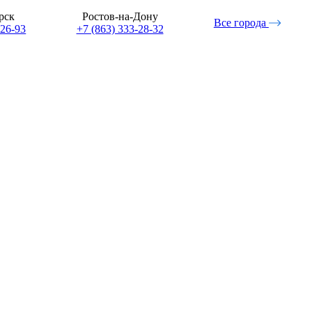
рск
Ростов-на-Дону
Все города
-26-93
+7 (863) 333-28-32