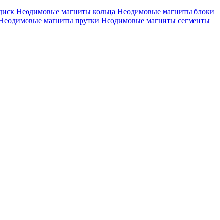
диск
Неодимовые магниты кольца
Неодимовые магниты блоки
Неодимовые магниты прутки
Неодимовые магниты сегменты