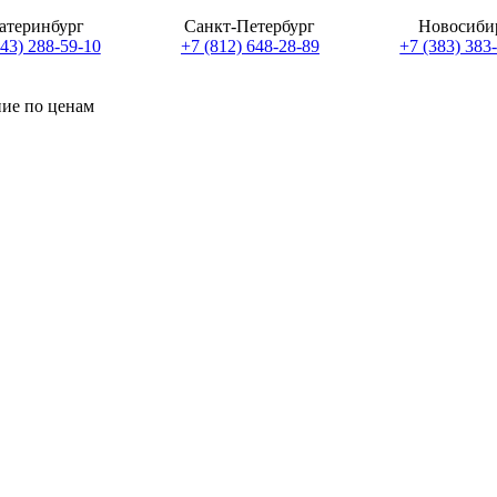
атеринбург
Санкт-Петербург
Новосиби
343) 288-59-10
+7 (812) 648-28-89
+7 (383) 383
ние по ценам