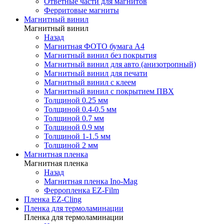
Ответные части для магнитов
Ферритовые магниты
Магнитный винил
Магнитный винил
Назад
Магнитная ФОТО бумага А4
Магнитный винил без покрытия
Магнитный винил для авто (анизотропный)
Магнитный винил для печати
Магнитный винил с клеем
Магнитный винил с покрытием ПВХ
Толщиной 0.25 мм
Толщиной 0.4-0.5 мм
Толщиной 0.7 мм
Толщиной 0.9 мм
Толщиной 1-1.5 мм
Толщиной 2 мм
Магнитная пленка
Магнитная пленка
Назад
Магнитная пленка Ino-Mag
Ферропленка EZ-Film
Пленка EZ-Cling
Пленка для термоламинации
Пленка для термоламинации