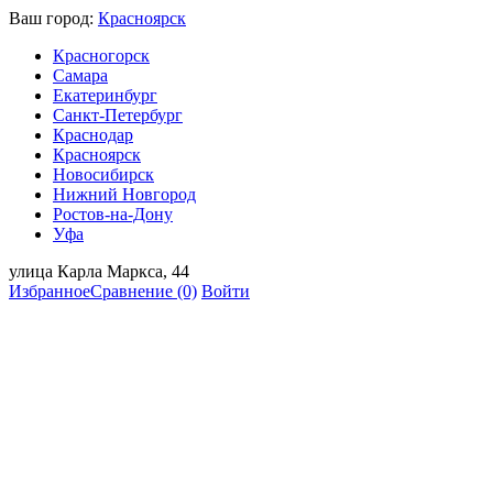
Ваш город:
Красноярск
Красногорск
Самара
Екатеринбург
Санкт-Петербург
Краснодар
Красноярск
Новосибирск
Нижний Новгород
Ростов-на-Дону
Уфа
улица Карла Маркса, 44
Избранное
Сравнение
(0)
Войти