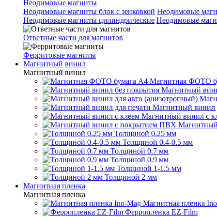
Неодимовые магниты
Неодимовые магниты блок с зенковкой
Неодимовые магн
Неодимовые магниты цилиндрические
Неодимовые магн
Ответные части для магнитов
Ферритовые магниты
Магнитный винил
Магнитный винил
Магнитная ФОТО б
Магнитный вини
Магн
Магнитный винил 
Магнитный винил с к
Магнитный
Толщиной 0.25 мм
Толщиной 0.4-0.5 мм
Толщиной 0.7 мм
Толщиной 0.9 мм
Толщиной 1-1.5 мм
Толщиной 2 мм
Магнитная пленка
Магнитная пленка
Магнитная пленка In
Ферропленка EZ-Film