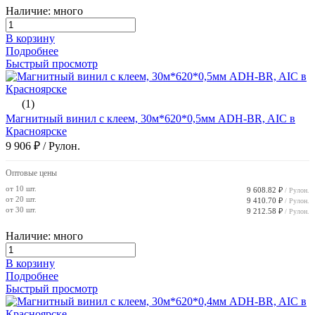
Наличие: много
В корзину
Подробнее
Быстрый просмотр
(1)
Магнитный винил с клеем, 30м*620*0,5мм ADH-BR, AIC в
Красноярске
9 906 ₽
/ Рулон.
Оптовые цены
от 10 шт.
9 608.82 ₽
/ Рулон.
от 20 шт.
9 410.70 ₽
/ Рулон.
от 30 шт.
9 212.58 ₽
/ Рулон.
Наличие: много
В корзину
Подробнее
Быстрый просмотр