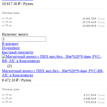
10 817.30 ₽
/ Рулон.
Оптовые цены
от 10 шт.
10 492.78 ₽
/ Рулон.
от 20 шт.
10 276.44 ₽
/ Рулон.
от 30 шт.
10 060.09 ₽
/ Рулон.
Наличие: много
В корзину
Подробнее
Быстрый просмотр
(2)
Магнитный винил с ПВХ мат./бел., 30м*620*0,4мм, PVC-BR,
AIC в Красноярске
8 472.10 ₽
/ Рулон.
Оптовые цены
от 10 шт.
8 217.94 ₽
/ Рулон.
от 20 шт.
8 048.50 ₽
/ Рулон.
от 30 шт.
7 879.05 ₽
/ Рулон.