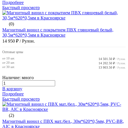
Подробнее
Быстрый просмотр
(0)
Магнитный винил с покрытием ПВХ глянцевый белый,
30,5м*620*0,5мм в Красноярске
14 950 ₽
/ Рулон.
Оптовые цены
от 10 шт.
14 501.50 ₽
/ Рулон.
от 20 шт.
14 202.50 ₽
/ Рулон.
от 30 шт.
13 903.50 ₽
/ Рулон.
Наличие: много
В корзину
Подробнее
Быстрый просмотр
(2)
Магнитный винил с ПВХ мат./бел., 30м*620*0,5мм, PVC-BR,
AIC в Красноярске