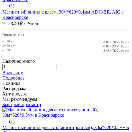
(1)
Магнитный винил с клеем, 30м*620*0,4мм ADH-BR, AIC в
Красноярске
9 123.40 ₽
/ Рулон.
Оптовые цены
от 10 шт.
8 849.70 ₽
/ Рулон.
от 20 шт.
8 667.23 ₽
/ Рулон.
от 30 шт.
8 484.76 ₽
/ Рулон.
Наличие: много
В корзину
Подробнее
Новинка
Распродажа
Хит продаж
Мы рекомендуем
Быстрый просмотр
(1)
Магнитный винил для авто (анизотропный), 30м*620*0,5мм в