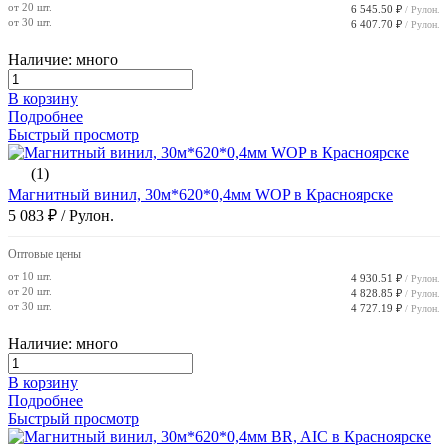
от 20 шт.
6 545.50 ₽
/ Рулон.
от 30 шт.
6 407.70 ₽
/ Рулон.
Наличие: много
В корзину
Подробнее
Быстрый просмотр
(1)
Магнитный винил, 30м*620*0,4мм WOP в Красноярске
5 083 ₽
/ Рулон.
Оптовые цены
от 10 шт.
4 930.51 ₽
/ Рулон.
от 20 шт.
4 828.85 ₽
/ Рулон.
от 30 шт.
4 727.19 ₽
/ Рулон.
Наличие: много
В корзину
Подробнее
Быстрый просмотр