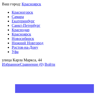
Ваш город:
Красноярск
Красногорск
Самара
Екатеринбург
Санкт-Петербург
Краснодар
Красноярск
Новосибирск
Нижний Новгород
Ростов-на-Дону
Уфа
улица Карла Маркса, 44
Избранное
Сравнение
(0)
Войти