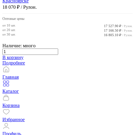
Красноярске
18 070 ₽
/ Рулон.
Оптовые цены
от 10 шт.
17 527.90 ₽
/ Рулон.
от 20 шт.
17 166.50 ₽
/ Рулон.
от 30 шт.
16 805.10 ₽
/ Рулон.
Наличие: много
В корзину
Подробнее
Главная
Каталог
Корзина
Избранное
Профиль