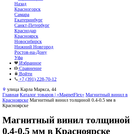
Назад
Красногорск
Самара
Екатеринбург
Санкт-Петербург
Краснодар
Красноярск
Новосибирск
Нижний Новгород
Ростов-на-Дону
Уфа
Избранное
Сравнение
Войти
+7 (391) 228-70-12
улица Карла Маркса, 44
Главная
Каталог товаров | «MagnetFlex»
Магнитный винил в
Красноярске
Магнитный винил толщиной 0.4-0.5 мм в
Красноярске
Магнитный винил толщиной
0.4-0.5 мм в Красноярске