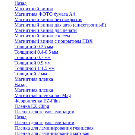
Назад
Магнитный винил
Магнитная ФОТО бумага А4
Магнитный винил без покрытия
Магнитный винил для авто (анизотропный)
Магнитный винил для печати
Магнитный винил с клеем
Магнитный винил с покрытием ПВХ
Толщиной 0.25 мм
Толщиной 0.4-0.5 мм
Толщиной 0.7 мм
Толщиной 0.9 мм
Толщиной 1-1.5 мм
Толщиной 2 мм
Магнитная пленка
Назад
Магнитная пленка
Магнитная пленка Ino-Mag
Ферропленка EZ-Film
Пленка EZ-Cling
Пленка для термоламинации
Назад
Пленка для термоламинации
Пленка для ламинирования глянцевая
Пленка для ламинирования матовая