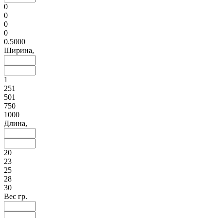
0
0
0
0
0.5000
Ширина,
1
251
501
750
1000
Длина,
20
23
25
28
30
Вес гр.