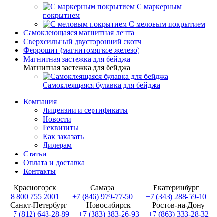
С маркерным
покрытием
С меловым покрытием
Самоклеющаяся магнитная лента
Сверхсильный двусторонний скотч
Феррошит (магнитомягкое железо)
Магнитная застежка для бейджа
Магнитная застежка для бейджа
Самоклеящаяся булавка для бейджа
Компания
Лицензии и сертификаты
Новости
Реквизиты
Как заказать
Дилерам
Статьи
Оплата и доставка
Контакты
Красногорск
Самара
Екатеринбург
8 800 755 2001
+7 (846) 979-77-50
+7 (343) 288-59-10
Санкт-Петербург
Новосибирск
Ростов-на-Дону
+7 (812) 648-28-89
+7 (383) 383-26-93
+7 (863) 333-28-32