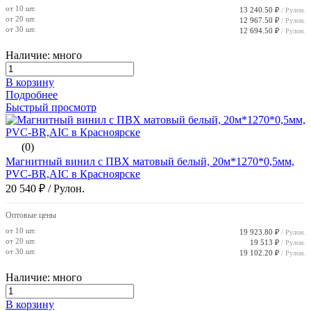
от 10 шт.
13 240.50 ₽
/ Рулон.
от 20 шт.
12 967.50 ₽
/ Рулон.
от 30 шт.
12 694.50 ₽
/ Рулон.
Наличие: много
В корзину
Подробнее
Быстрый просмотр
(0)
Магнитный винил с ПВХ матовый белый, 20м*1270*0,5мм,
PVC-BR,AIC в Красноярске
20 540 ₽
/ Рулон.
Оптовые цены
от 10 шт.
19 923.80 ₽
/ Рулон.
от 20 шт.
19 513 ₽
/ Рулон.
от 30 шт.
19 102.20 ₽
/ Рулон.
Наличие: много
В корзину