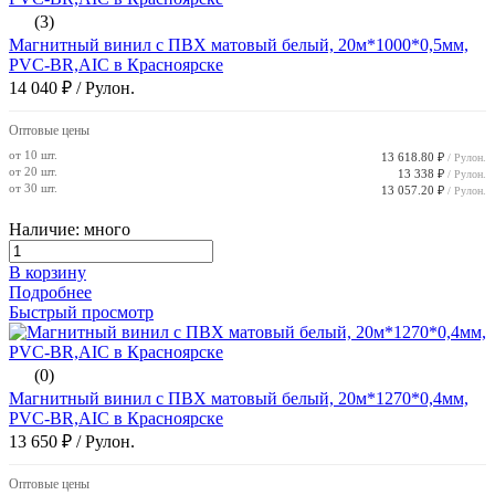
(3)
Магнитный винил с ПВХ матовый белый, 20м*1000*0,5мм,
PVC-BR,AIC в Красноярске
14 040 ₽
/ Рулон.
Оптовые цены
от 10 шт.
13 618.80 ₽
/ Рулон.
от 20 шт.
13 338 ₽
/ Рулон.
от 30 шт.
13 057.20 ₽
/ Рулон.
Наличие: много
В корзину
Подробнее
Быстрый просмотр
(0)
Магнитный винил с ПВХ матовый белый, 20м*1270*0,4мм,
PVC-BR,AIC в Красноярске
13 650 ₽
/ Рулон.
Оптовые цены