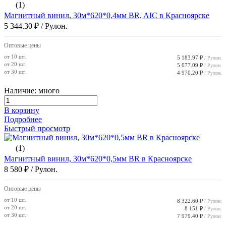
(1)
Магнитный винил, 30м*620*0,4мм BR, AIC в Красноярске
5 344.30 ₽
/ Рулон.
Оптовые цены
от 10 шт.
5 183.97 ₽
/ Рулон.
от 20 шт.
5 077.09 ₽
/ Рулон.
от 30 шт.
4 970.20 ₽
/ Рулон.
Наличие: много
В корзину
Подробнее
Быстрый просмотр
(1)
Магнитный винил, 30м*620*0,5мм BR в Красноярске
8 580 ₽
/ Рулон.
Оптовые цены
от 10 шт.
8 322.60 ₽
/ Рулон.
от 20 шт.
8 151 ₽
/ Рулон.
от 30 шт.
7 979.40 ₽
/ Рулон.