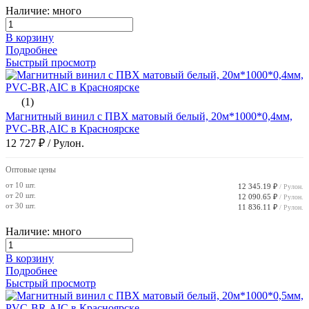
Наличие: много
В корзину
Подробнее
Быстрый просмотр
(1)
Магнитный винил с ПВХ матовый белый, 20м*1000*0,4мм,
PVC-BR,AIC в Красноярске
12 727 ₽
/ Рулон.
Оптовые цены
от 10 шт.
12 345.19 ₽
/ Рулон.
от 20 шт.
12 090.65 ₽
/ Рулон.
от 30 шт.
11 836.11 ₽
/ Рулон.
Наличие: много
В корзину
Подробнее
Быстрый просмотр