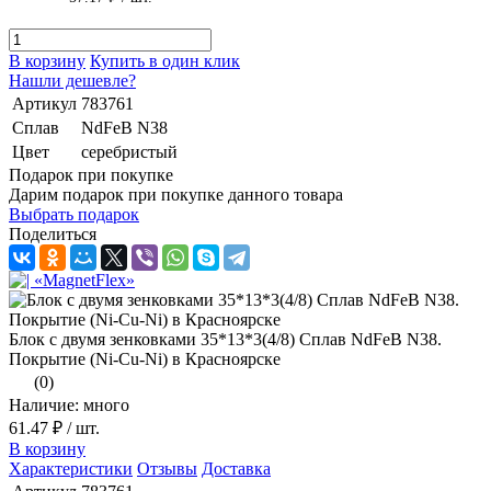
В корзину
Купить в один клик
Нашли дешевле?
Артикул
783761
Сплав
NdFeB N38
Цвет
серебристый
Подарок при покупке
Дарим подарок при покупке данного товара
Выбрать подарок
Поделиться
Блок с двумя зенковками 35*13*3(4/8) Сплав NdFeB N38.
Покрытие (Ni-Cu-Ni) в Красноярске
(0)
Наличие: много
61.47 ₽
/ шт.
В корзину
Характеристики
Отзывы
Доставка