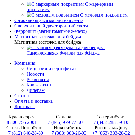
С маркерным
покрытием
С меловым покрытием
Самоклеющаяся магнитная лента
Сверхсильный двусторонний скотч
Феррошит (магнитомягкое железо)
Магнитная застежка для бейджа
Магнитная застежка для бейджа
Самоклеящаяся булавка для бейджа
Компания
Лицензии и сертификаты
Новости
Реквизиты
Как заказать
Дилерам
Статьи
Оплата и доставка
Контакты
Красногорск
Самара
Екатеринбург
8 800 755 2001
+7 (846) 979-77-50
+7 (343) 288-59-10
Санкт-Петербург
Новосибирск
Ростов-на-Дону
+7 (812) 648-28-89
+7 (383) 383-26-93
+7 (863) 333-28-32