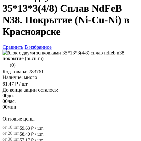
35*13*3(4/8) Сплав NdFeB
N38. Покрытие (Ni-Cu-Ni) в
Красноярске
Сравнить
В избранное
(0)
Код товара: 783761
Наличие: много
61.47 ₽
/ шт.
До конца акции осталось:
00
дн.
00
час.
00
мин.
Оптовые цены
от 10 шт.
59.63 ₽
/ шт.
от 20 шт.
58.40 ₽
/ шт.
от 30 шт.
57.17 ₽
/ шт.