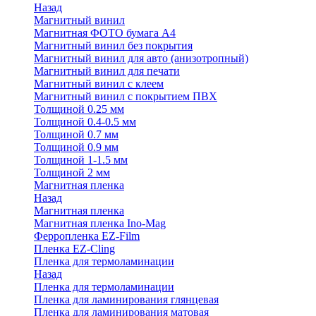
Назад
Магнитный винил
Магнитная ФОТО бумага А4
Магнитный винил без покрытия
Магнитный винил для авто (анизотропный)
Магнитный винил для печати
Магнитный винил с клеем
Магнитный винил с покрытием ПВХ
Толщиной 0.25 мм
Толщиной 0.4-0.5 мм
Толщиной 0.7 мм
Толщиной 0.9 мм
Толщиной 1-1.5 мм
Толщиной 2 мм
Магнитная пленка
Назад
Магнитная пленка
Магнитная пленка Ino-Mag
Ферропленка EZ-Film
Пленка EZ-Cling
Пленка для термоламинации
Назад
Пленка для термоламинации
Пленка для ламинирования глянцевая
Пленка для ламинирования матовая