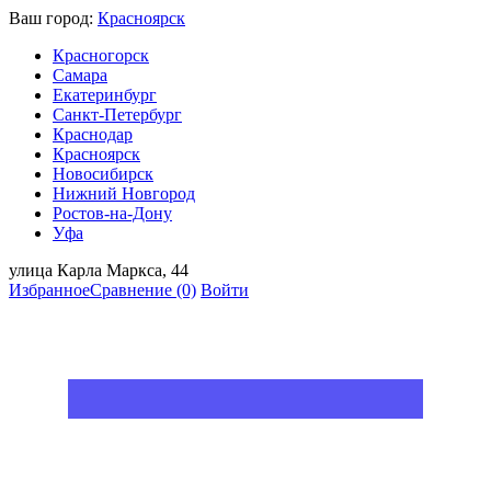
Ваш город:
Красноярск
Красногорск
Самара
Екатеринбург
Санкт-Петербург
Краснодар
Красноярск
Новосибирск
Нижний Новгород
Ростов-на-Дону
Уфа
улица Карла Маркса, 44
Избранное
Сравнение
(0)
Войти