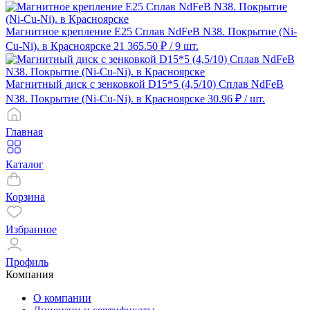
Магнитное крепление E25 Сплав NdFeB N38. Покрытие (Ni-
Cu-Ni). в Красноярске
21 365.50 ₽
/ 9 шт.
Магнитный диск с зенковкой D15*5 (4,5/10) Сплав NdFeB
N38. Покрытие (Ni-Cu-Ni). в Красноярске
30.96 ₽
/ шт.
Главная
Каталог
Корзина
Избранное
Профиль
Компания
О компании