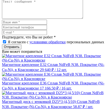
Подтвердите, что Вы не робот
*
Я согласен с
условиями обработки
персональных данных
Отправить
Вам может понравиться
Магнитное крепление E32 Сплав NdFeB N38. Покрытие (Ni-
Cu-Ni). в Красноярске
29 640 ₽
/ 12 шт.
Магнитное крепление E36 Сплав NdFeB N38. Покрытие (Ni-
Cu-Ni). в Красноярске
17 166.50 ₽
/ 16 шт.
Магнитный диск с зенковкой D25*3 (4,5/10) Сплав NdFeB
N38. Покрытие (Ni-Cu-Ni). в Красноярске
58.87 ₽
/ шт.