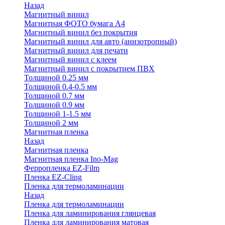
Назад
Магнитный винил
Магнитная ФОТО бумага А4
Магнитный винил без покрытия
Магнитный винил для авто (анизотропный)
Магнитный винил для печати
Магнитный винил с клеем
Магнитный винил с покрытием ПВХ
Толщиной 0.25 мм
Толщиной 0.4-0.5 мм
Толщиной 0.7 мм
Толщиной 0.9 мм
Толщиной 1-1.5 мм
Толщиной 2 мм
Магнитная пленка
Назад
Магнитная пленка
Магнитная пленка Ino-Mag
Ферропленка EZ-Film
Пленка EZ-Cling
Пленка для термоламинации
Назад
Пленка для термоламинации
Пленка для ламинирования глянцевая
Пленка для ламинирования матовая