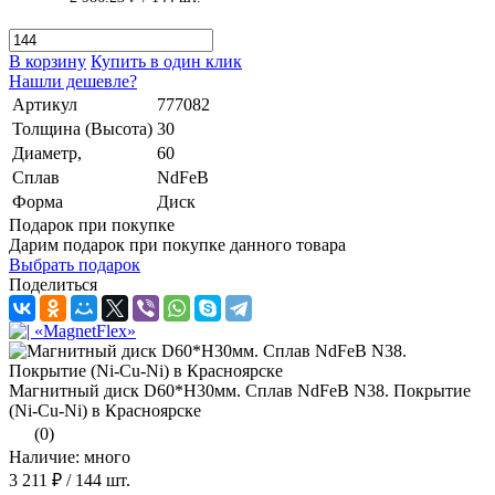
В корзину
Купить в один клик
Нашли дешевле?
Артикул
777082
Толщина (Высота)
30
Диаметр,
60
Сплав
NdFeB
Форма
Диск
Подарок при покупке
Дарим подарок при покупке данного товара
Выбрать подарок
Поделиться
Магнитный диск D60*H30мм. Сплав NdFeB N38. Покрытие
(Ni-Cu-Ni) в Красноярске
(0)
Наличие: много
3 211 ₽
/ 144 шт.