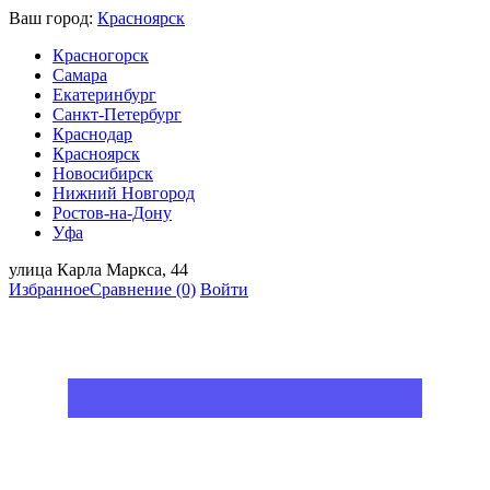
Ваш город:
Красноярск
Красногорск
Самара
Екатеринбург
Санкт-Петербург
Краснодар
Красноярск
Новосибирск
Нижний Новгород
Ростов-на-Дону
Уфа
улица Карла Маркса, 44
Избранное
Сравнение
(0)
Войти