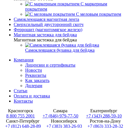
С маркерным
покрытием
С меловым покрытием
Самоклеющаяся магнитная лента
Сверхсильный двусторонний скотч
Феррошит (магнитомягкое железо)
Магнитная застежка для бейджа
Магнитная застежка для бейджа
Самоклеящаяся булавка для бейджа
Компания
Лицензии и сертификаты
Новости
Реквизиты
Как заказать
Дилерам
Статьи
Оплата и доставка
Контакты
Красногорск
Самара
Екатеринбург
8 800 755 2001
+7 (846) 979-77-50
+7 (343) 288-59-10
Санкт-Петербург
Новосибирск
Ростов-на-Дону
+7 (812) 648-28-89
+7 (383) 383-26-93
+7 (863) 333-28-32