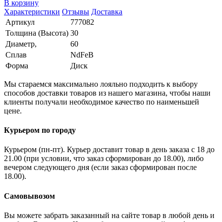
В корзину
Характеристики
Отзывы
Доставка
Артикул
777082
Толщина (Высота)
30
Диаметр,
60
Сплав
NdFeB
Форма
Диск
Мы стараемся максимально лояльно подходить к выбору
способов доставки товаров из нашего магазина, чтобы наши
клиенты получали необходимое качество по наименьшей
цене.
Курьером по городу
Курьером (пн-пт). Курьер доставит товар в день заказа с 18 до
21.00 (при условии, что заказ сформирован до 18.00), либо
вечером следующего дня (если заказ сформирован после
18.00).
Самовывозом
Вы можете забрать заказанный на сайте товар в любой день и